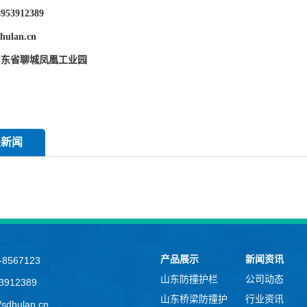
53912389
ulan.cn
山东省聊城凤凰工业园
关新闻
产品展示
新闻资讯
8567123
山东防撞护栏
公司动态
912389
山东桥梁防撞护
行业资讯
sdhulan.cn