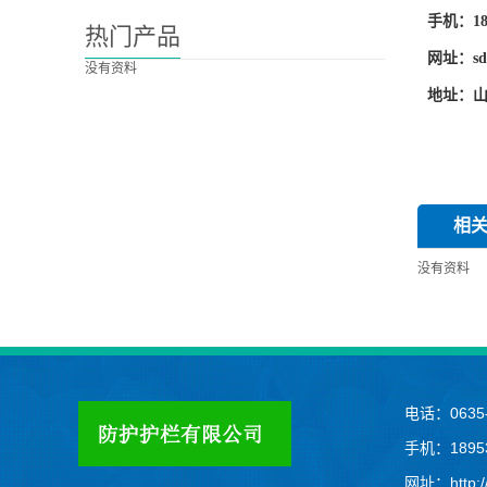
手机：189
热门产品
网址：sdh
没有资料
地址：
相
没有资料
电话：0635-
手机：18953
网址：http://