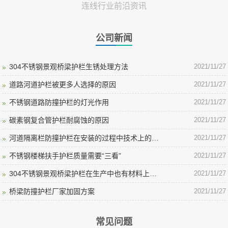
连线行业前沿资讯
公司新闻
304不锈钢景观桥梁护栏生锈处理方法
2021/11/27
道路河道护栏被更多人选择的原因
2021/11/27
不锈钢道路防撞护栏的灯光作用
2021/11/27
碳素钢复合管护栏耐腐蚀的原因
2021/11/27
河道隔离栏防撞护栏在安装的过程中技术上的要点
2021/11/27
不锈钢楼梯扶手护栏质量需要“三看”
2021/11/27
304不锈钢景观桥梁护栏在生产中也有材料上的差异
2021/11/27
桥梁防撞护栏厂家加固方案
2021/11/27
常见问题