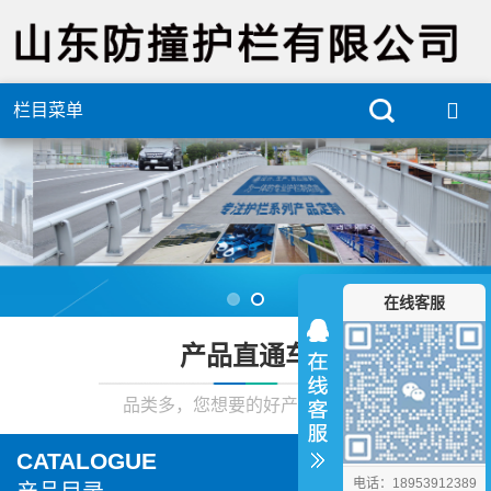
栏目菜单
在线客服
产品直通车
品类多，您想要的好产品在这里
CATALOGUE
电话：18953912389